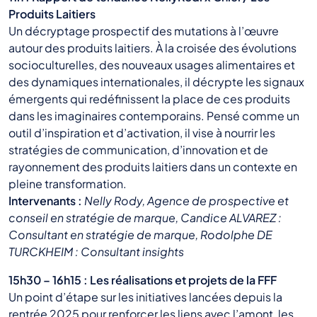
Produits Laitiers
Un décryptage prospectif des mutations à l’œuvre
autour des produits laitiers. À la croisée des évolutions
socioculturelles, des nouveaux usages alimentaires et
des dynamiques internationales, il décrypte les signaux
émergents qui redéfinissent la place de ces produits
dans les imaginaires contemporains. Pensé comme un
outil d’inspiration et d’activation, il vise à nourrir les
stratégies de communication, d’innovation et de
rayonnement des produits laitiers dans un contexte en
pleine transformation.
Intervenants :
Nelly Rody, Agence de prospective et
conseil en stratégie de marque, Candice ALVAREZ :
Consultant en stratégie de marque, Rodolphe DE
TURCKHEIM : Consultant insights
15h30 – 16h15 : Les réalisations et projets de la FFF
Un point d’étape sur les initiatives lancées depuis la
rentrée 2025 pour renforcer les liens avec l’amont, les