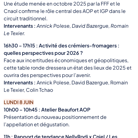
Une étude menée en octobre 2025 par la FFF et le
Cnaol confirme le rôle central des AOP et IGP dans le
circuit traditionnel.
Intervenants :
Annick Polese, David Bazergue, Romain
Le Texier.
16h30 – 17h15 : Activité des crémiers-fromagers :
quelles perspectives pour 2026 ?
Face aux incertitudes économiques et géopolitiques,
cette table ronde dressera un état des lieux de 2025 et
ouvrira des perspectives pour l’avenir.
Intervenants :
Annick Polese, David Bazergue, Romain
Le Texier, Colin Tchao
LUNDI 8 JUIN
10h00 – 10h45 : Atelier Beaufort AOP
Présentation du nouveau positionnement de
l’appellation et dégustation.
11h : Rapport de tendance NellyRodi x Cniel / Les