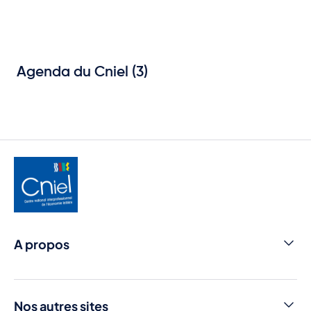
Agenda du Cniel (3)
A propos
Nous contacter
Cniel Infos
Nos autres sites