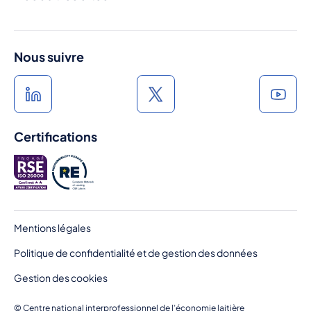
Médiathèque
Produits Laitiers
Press room
France Terre de Lait
Nous suivre
A l'heure du lait
Au rythme du lait
Certifications
Pied
Mentions légales
de
Politique de confidentialité et de gestion des données
page
Gestion des cookies
© Centre national interprofessionnel de l’économie laitière