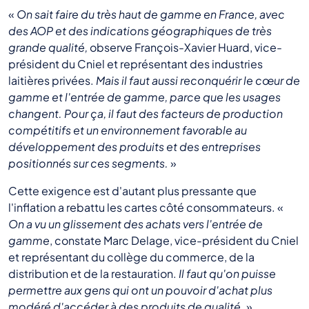
«
On sait faire du très haut de gamme en France, avec
des AOP et des indications géographiques de très
grande qualité,
observe François-Xavier Huard, vice-
président du Cniel et représentant des industries
laitières privées.
Mais il faut aussi reconquérir le cœur de
gamme et l'entrée de gamme, parce que les usages
changent.
Pour ça, il faut des facteurs de production
compétitifs et un environnement favorable au
développement des produits et des entreprises
positionnés sur ces segments.
»
Cette exigence est d'autant plus pressante que
l'inflation a rebattu les cartes côté consommateurs. «
On a vu un glissement des achats vers l'entrée de
gamme
, constate Marc Delage, vice-président du Cniel
et représentant du collège du commerce, de la
distribution et de la restauration.
Il faut qu'on puisse
permettre aux gens qui ont un pouvoir d'achat plus
modéré d'accéder à des produits de qualité.
»