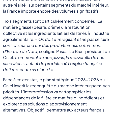
autre réalité : sur certains segments du marché intérieur,
la France importe encore des volumes significatifs.
Trois segments sont particulièrement concernés : La
matière grasse (beurre, crème), la restauration
collective et les ingrédients laitiers destinés à l'industrie
agroalimentaire. «
On doit être vigilant et ne pas se faire
sortir du marché par des produits venus notamment
d'Europe du Nord,
souligne Pascal Le Brun, président du
Cniel.
L'emmental de nos pizzas, la mozzarella de nos
sandwichs : autant de produits où l'origine française
doit reprendre sa place !
»
Face à ce constat, le plan stratégique 2026-2028 du
Cniel inscrit la reconquête du marché intérieur parmi ses
priorités. L'interprofession va cartographier les
dépendances de la filière en matière d'ingrédients et
explorer des solutions d'approvisionnement
alternatives. Objectif : permettre aux acteurs français