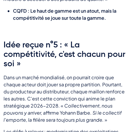
CQFD : Le haut de gamme est un atout, mais la
compétitivité se joue sur toute la gamme.
Idée reçue n°5 : « La
compétitivité, c'est chacun pour
soi »
Dans un marché mondialisé, on pourrait croire que
chaque acteur doit jouer sa propre partition. Pourtant,
du producteur au distributeur, chaque maillon renforce
les autres. C'est cette conviction qui anime le plan
stratégique 2026-2028. «
Collectivement, nous
pouvons y arriver,
affirme Yohann Barbe.
Si le collectif
l'emporte, la filière sera toujours plus grande.
»
Les défis à relever : modernisation des exploitations,