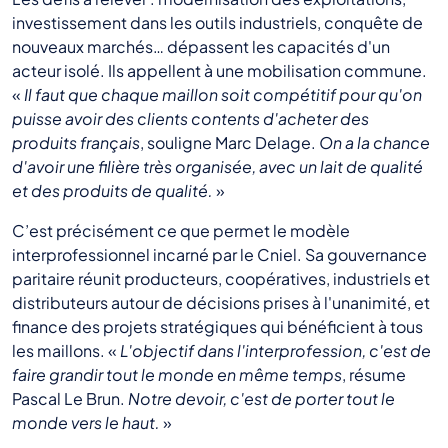
investissement dans les outils industriels, conquête de
nouveaux marchés… dépassent les capacités d'un
acteur isolé. Ils appellent à une mobilisation commune.
«
Il faut que chaque maillon soit compétitif pour qu'on
puisse avoir des clients contents d'acheter des
produits français
, souligne Marc Delage.
On a la chance
d'avoir une filière très organisée, avec un lait de qualité
et des produits de qualité.
»
C’est précisément ce que permet le modèle
interprofessionnel incarné par le Cniel. Sa gouvernance
paritaire réunit producteurs, coopératives, industriels et
distributeurs autour de décisions prises à l'unanimité, et
finance des projets stratégiques qui bénéficient à tous
les maillons. «
L'objectif dans l'interprofession, c'est de
faire grandir tout le monde en même temps
, résume
Pascal Le Brun.
Notre devoir, c'est de porter tout le
monde vers le haut.
»