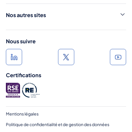
Nous contacter
Cniel Infos
Nos autres sites
Médiathèque
Produits Laitiers
Press room
France Terre de Lait
Nous suivre
A l'heure du lait
Au rythme du lait
Certifications
Pied
Mentions légales
de
Politique de confidentialité et de gestion des données