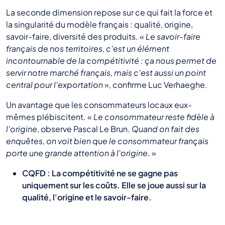
La seconde dimension repose sur ce qui fait la force et
la singularité du modèle français : qualité, origine,
savoir-faire, diversité des produits. «
Le savoir-faire
français de nos territoires, c'est un élément
incontournable de la compétitivité : ça nous permet de
servir notre marché français, mais c'est aussi un point
central pour l'exportation
», confirme Luc Verhaeghe.
Un avantage que les consommateurs locaux eux-
mêmes plébiscitent. «
Le consommateur reste fidèle à
l'origine
, observe Pascal Le Brun.
Quand on fait des
enquêtes, on voit bien que le consommateur français
porte une grande attention à l'origine
. »
CQFD : La compétitivité ne se gagne pas
uniquement sur les coûts. Elle se joue aussi sur la
qualité, l'origine et le savoir-faire.