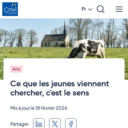
Aller
Fr
au
contenu
French
principal
English
Actu
Ce que les jeunes viennent
chercher, c'est le sens
Mis à jour le 18 février 2026
Partager