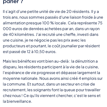
parler ?
Il s’agit d’une petite unité de vie de 20 résidents. Il y a
trois ans, nous sommes passés d'une liaison froide à une
alimentation presque 100 % locale. Cela représente 75
000 euros de denrées achetées par an, dans un rayon
de 40 kilomètres. J’ai recruté une cheffe, investi dans
une cuisine, je ne négocie pas les prix avec les
producteurs et pourtant, le coût journalier par résident
est passé de 12 à 10,50 euros.
Mais les bénéfices vont bien au-delà : la dénutrition a
disparu, les résidents participent à la vie de la cuisine,
l'espérance de vie progresse et dépasse largement la
moyenne nationale. Nous avons ainsi créé 4 emplois sur
la commune. Et surtout, dans un secteur en crise de
recrutement, les soignants font la queue pour travailler
chez nous ! Ce qu'ils viennent chercher, c'est le sens et
la bienveillance.