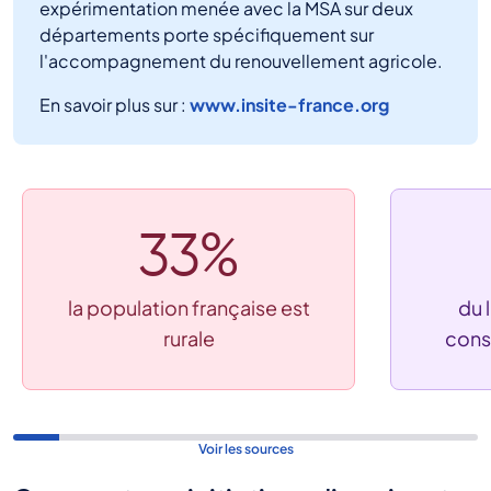
expérimentation menée avec la MSA sur deux
départements porte spécifiquement sur
l'accompagnement du renouvellement agricole.
En savoir plus sur :
www.insite-france.org
33%
la population française est
du 
rurale
const
Voir les sources