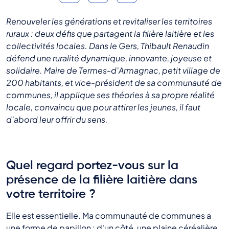
Renouveler les générations et revitaliser les territoires
ruraux : deux défis que partagent la filière laitière et les
collectivités locales. Dans le Gers, Thibault Renaudin
défend une ruralité dynamique, innovante, joyeuse et
solidaire. Maire de Termes-d'Armagnac, petit village de
200 habitants, et vice-président de sa communauté de
communes, il applique ses théories à sa propre réalité
locale, convaincu que pour attirer les jeunes, il faut
d'abord leur offrir du sens.
Quel regard portez-vous sur la
présence de la filière laitière dans
votre territoire ?
Elle est essentielle. Ma communauté de communes a
une forme de papillon : d'un côté, une plaine céréalière