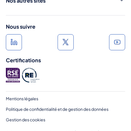
Nos autres sites
Médiathèque
Produits Laitiers
Press room
France Terre de Lait
Nous suivre
A l'heure du lait
Au rythme du lait
Certifications
Pied
Mentions légales
de
Politique de confidentialité et de gestion des données
page
Gestion des cookies