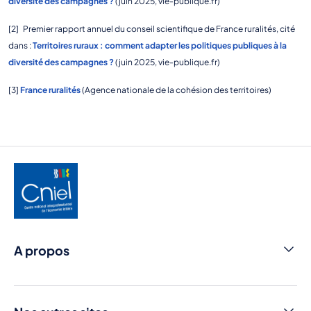
diversité des campagnes ?
(juin 2025, vie-publique.fr)
[2] Premier rapport annuel du conseil scientifique de France ruralités, cité
dans :
Territoires ruraux : comment adapter les politiques publiques à la
diversité des campagnes ?
(juin 2025, vie-publique.fr)
[3]
France ruralités
(Agence nationale de la cohésion des territoires)
A propos
Nous contacter
Cniel Infos