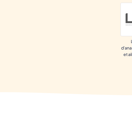
d'ana
et a