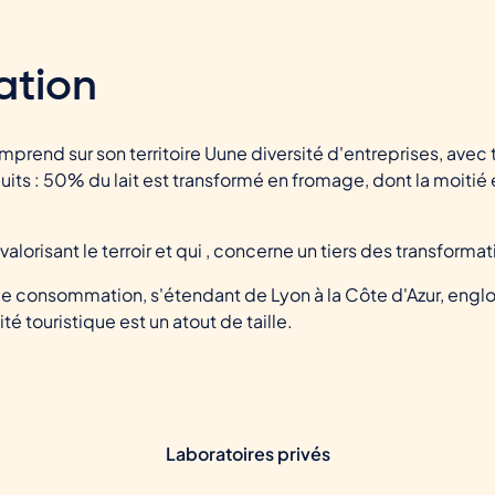
ation
mprend sur son territoire Uune diversité d'entreprises, avec
duits : 50% du lait est transformé en fromage, dont la moiti
, valorisant le terroir et qui , concerne un tiers des transform
de consommation, s'étendant de Lyon à la Côte d'Azur, englob
té touristique est un atout de taille.
Laboratoires privés