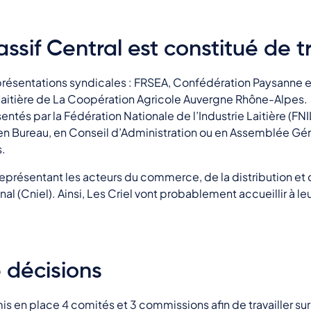
ssif Central est constitué de tr
eprésentations syndicales : FRSEA, Confédération Paysanne e
 laitière de La Coopération Agricole Auvergne Rhône-Alpes.
sentés par la Fédération Nationale de l’Industrie Laitière (FNI
en Bureau, en Conseil d’Administration ou en Assemblée Gén
s.
présentant les acteurs du commerce, de la distribution et de
nal (Cniel). Ainsi, Les Criel vont probablement accueillir à l
 décisions
mis en place 4 comités et 3 commissions afin de travailler s