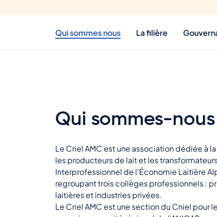
Qui sommes nous
La filière
Gouvern
Qui sommes-nous
Le Criel AMC est une association dédiée à la f
les producteurs de lait et les transformateurs
Interprofessionnel de l’Économie Laitière Al
regroupant trois collèges professionnels : 
laitières et industries privées.
Le Criel AMC est une section du Cniel pour le 