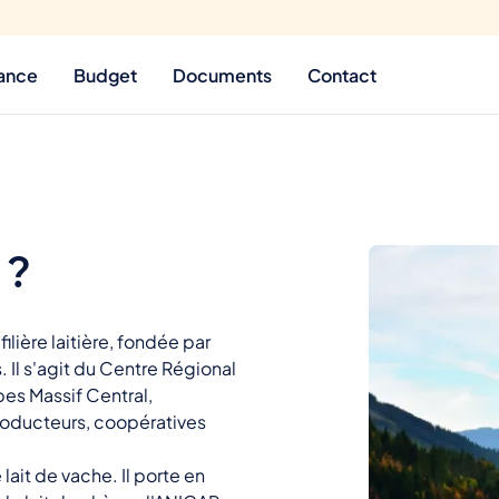
ance
Budget
Documents
Contact
 ?
ilière laitière, fondée par
. Il s'agit du Centre Régional
pes Massif Central,
producteurs, coopératives
lait de vache. Il porte en