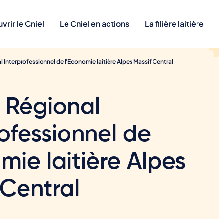
rir le Cniel
Le Cniel en actions
La filière laitière
 Interprofessionnel de l'Economie laitière Alpes Massif Central
 Régional
rofessionnel de
mie laitière Alpes
 Central