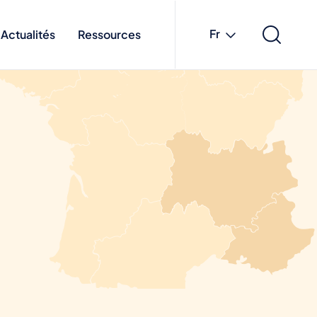
Fr
Actualités
Ressources
French
English