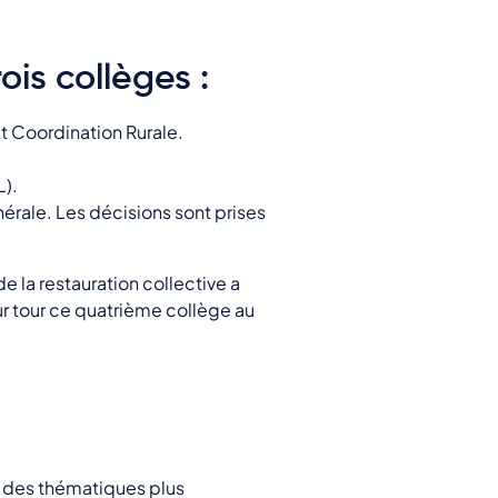
ois collèges :
t Coordination Rurale.
L).
érale. Les décisions sont prises
 la restauration collective a
eur tour ce quatrième collège au
ur des thématiques plus