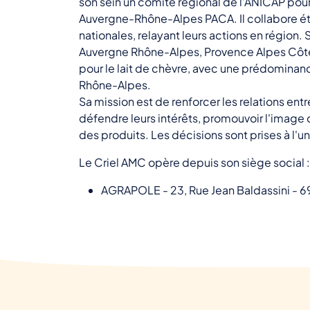
son sein un comité régional de l’ANICAP pour 
Auvergne-Rhône-Alpes PACA. Il collabore ét
nationales, relayant leurs actions en région. 
Auvergne Rhône-Alpes, Provence Alpes Côte 
pour le lait de chèvre, avec une prédominan
Rhône-Alpes.
Sa mission est de renforcer les relations entre
défendre leurs intérêts, promouvoir l'image du
des produits. Les décisions sont prises à l'
Le Criel AMC opère depuis son siège social :
AGRAPOLE - 23, Rue Jean Baldassini -