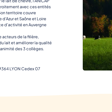
le lait de chèvre, l'ANICAP
roitement avec ces entités
Son territoire couvre
d’Azur et Saône et Loire
ce d'activité en Auvergne
 acteurs de la filière,
 lait et améliorer la qualité
unanimité des 3 collèges.
 69364 LYON Cedex 07