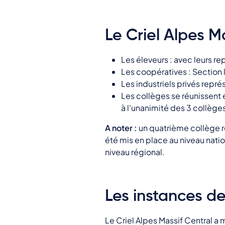
Le Criel Alpes Ma
Les éleveurs : avec leurs r
Les coopératives : Section
Les industriels privés repré
Les collèges se réunissent 
à l'unanimité des 3 collège
A noter :
un quatrième collège re
été mis en place au niveau natio
niveau régional.
Les instances de
Le Criel Alpes Massif Central a 