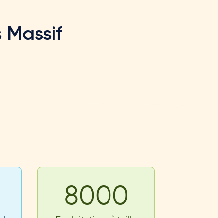
s Massif
8000