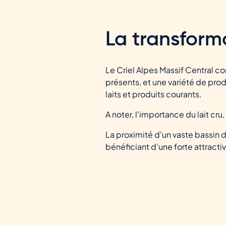
La transform
Le Criel Alpes Massif Central co
présents, et une variété de pro
laits et produits courants.
A noter, l'importance du lait cru
La proximité d'un vaste bassin 
bénéficiant d'une forte attractivi