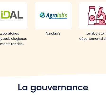
Laboratoires
Agrolab's
Le laboratoi
lyses biologiques
départemental d
limentaires des…
La gouvernance