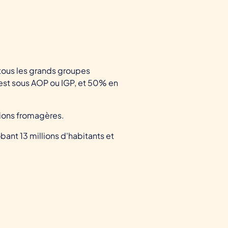
 tous les grands groupes
é est sous AOP ou IGP, et 50% en
ations fromagères.
ant 13 millions d'habitants et