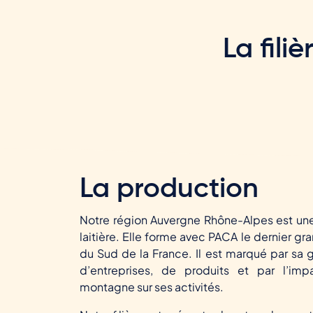
La fili
La production
Notre région Auvergne Rhône-Alpes est un
laitière. Elle forme avec PACA le dernier gra
du Sud de la France. Il est marqué par sa 
d’entreprises, de produits et par l’imp
montagne sur ses activités.