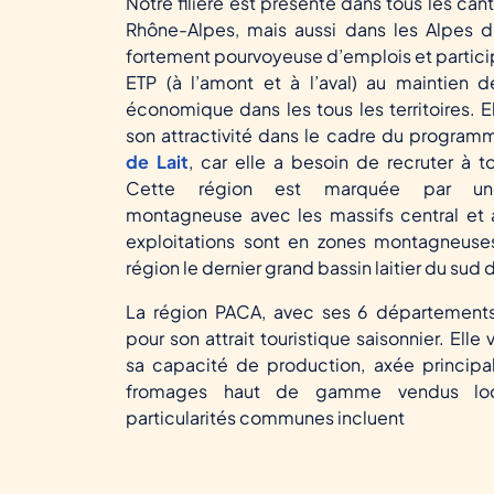
Notre filière est présente dans tous les ca
Rhône-Alpes, mais aussi dans les Alpes d
fortement pourvoyeuse d’emplois et partic
ETP (à l’amont et à l’aval) au maintien d
économique dans les tous les territoires. El
son attractivité dans le cadre du progra
de Lait
, car elle a besoin de recruter à t
Cette région est marquée par un
montagneuse avec les massifs central et
exploitations sont en zones montagneuses
région le dernier grand bassin laitier du sud 
La région PACA, avec ses 6 départements
pour son attrait touristique saisonnier. Elle
sa capacité de production, axée princip
fromages haut de gamme vendus loc
particularités communes incluent